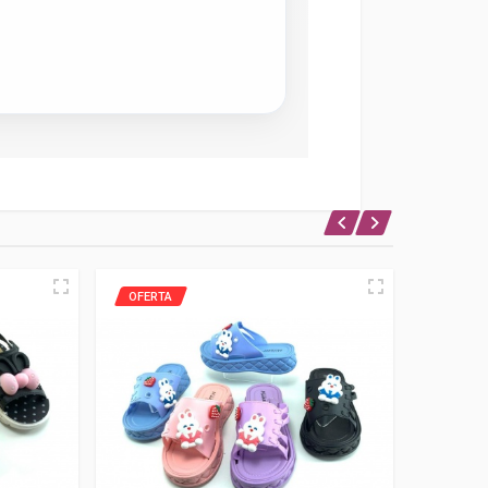
OFERTA
OFERTA
NUEVO