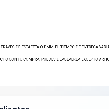
A TRAVES DE ESTAFETA O PMM. EL TIEMPO DE ENTREGA VARI
FECHO CON TU COMPRA, PUEDES DEVOLVERLA EXCEPTO ARTI
scribir tu opinión
ALIFICACIÓN *
★
★
★
★
★