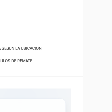
A SEGUN LA UBICACION.
CULOS DE REMATE.
×