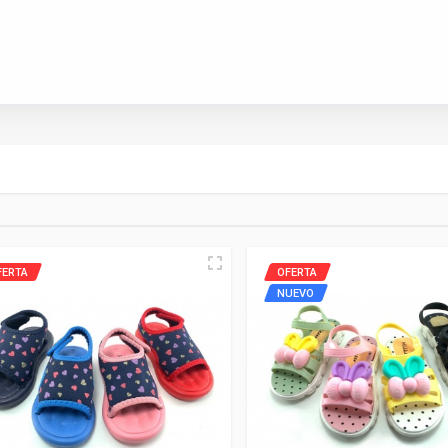
FERTA
OFERTA
NUEVO