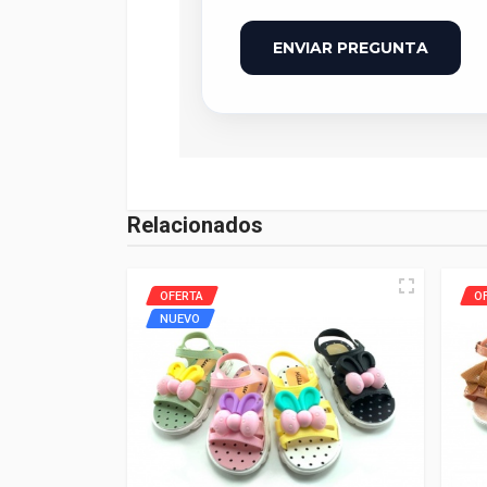
ENVIAR PREGUNTA
Relacionados
OFERTA
O
NUEVO