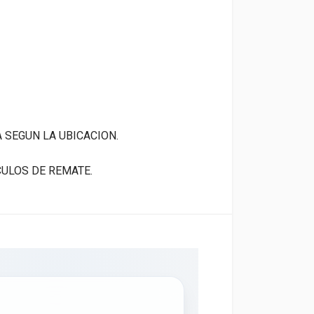
A SEGUN LA UBICACION.
CULOS DE REMATE.
×