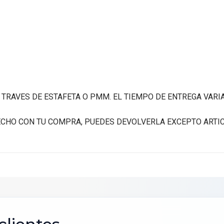
A TRAVES DE ESTAFETA O PMM. EL TIEMPO DE ENTREGA VARI
FECHO CON TU COMPRA, PUEDES DEVOLVERLA EXCEPTO ARTI
scribir tu opinión
ALIFICACIÓN *
★
★
★
★
★