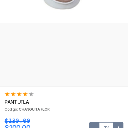
PANTUFLA
Codigo:
CHANGUITA FLOR
$130.00
-
+
$100.00