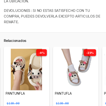
LA UBICACION.
DEVOLUCIONES : SI NO ESTAS SATISFECHO CON TU
COMPRA, PUEDES DEVOLVERLA EXCEPTO ARTICULOS DE
REMATE.
Relacionados
-8%
-23%
PANTUNFLA
PANTUFLA
$130.00
$130.00