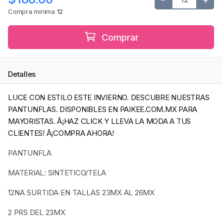
Compra minima
12
Comprar
Detalles
LUCE CON ESTILO ESTE INVIERNO. DESCUBRE NUESTRAS
PANTUNFLAS. DISPONIBLES EN PAIKEE.COM.MX PARA
MAYORISTAS. Â¡HAZ CLICK Y LLEVA LA MODA A TUS
CLIENTES! Â¡COMPRA AHORA!
PANTUNFLA
MATERIAL: SINTETICO/TELA
12NA SURTIDA EN TALLAS
23MX AL 26MX
2 PRS DEL 23MX