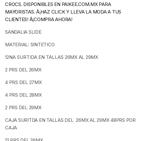
CROCS. DISPONIBLES EN PAIKEE.COM.MX PARA
MAYORISTAS. Â¡HAZ CLICK Y LLEVA LA MODA A TUS
CLIENTES! Â¡COMPRA AHORA!
SANDALIA SLIDE
MATERIAL: SINTETICO
12NA SURTIDA EN TALLAS
26MX AL 29MX
2 PRS DEL 26MX
4 PRS DEL 27MX
4 PRS DEL 28MX
2 PRS DEL 29MX
CAJA SURITDA EN TALLAS DEL 26MX AL 29MX 48PRS POR
CAJA
12 PRS DEL 26MX