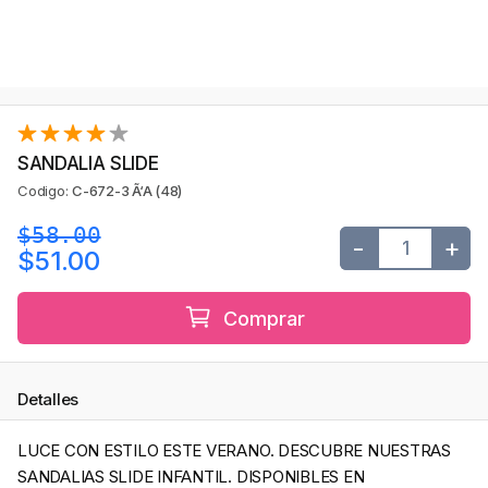
SANDALIA SLIDE
Codigo:
C-672-3 Ã‘A (48)
$58.00
-
+
$51.00
Comprar
Detalles
LUCE CON ESTILO ESTE VERANO. DESCUBRE NUESTRAS
SANDALIAS SLIDE INFANTIL. DISPONIBLES EN