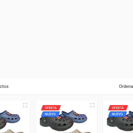
ctos
Ordena
OFERTA
OFERTA
NUEVO
NUEVO