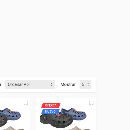
r:
Mostrar:
OFERTA
NUEVO