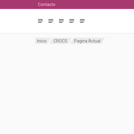
Contacto
Inicio
CROCS
Pagina Actual