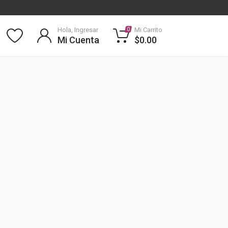
Hola, Ingresar
Mi Carrito
0
Mi Cuenta
$0.00