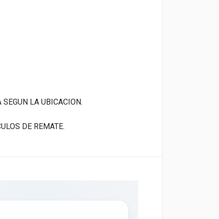
A SEGUN LA UBICACION.
CULOS DE REMATE.
×