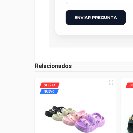
ENVIAR PREGUNTA
Relacionados
OFERTA
O
NUEVO