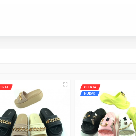
FERTA
OFERTA
NUEVO