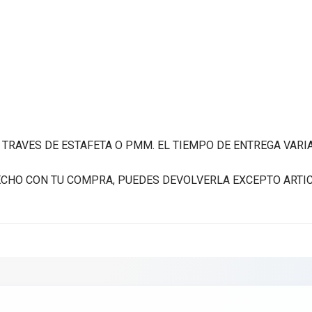
A TRAVES DE ESTAFETA O PMM. EL TIEMPO DE ENTREGA VARI
FECHO CON TU COMPRA, PUEDES DEVOLVERLA EXCEPTO ARTI
scribir tu opinión
ALIFICACIÓN *
★
★
★
★
★