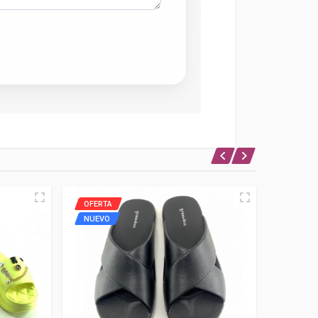
OFERTA
OFERTA
NUEVO