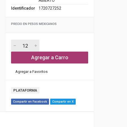
ABIERTO
Identificador
1720727252
PRECIO EN PESOS MEXICANOS
Agregar a Carro
Agregar a Favoritos
PLATAFORMA
Compartir en Facebook
Compartir en X