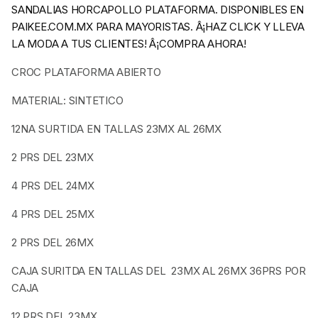
SANDALIAS HORCAPOLLO PLATAFORMA. DISPONIBLES EN
PAIKEE.COM.MX PARA MAYORISTAS. Â¡HAZ CLICK Y LLEVA
LA MODA A TUS CLIENTES! Â¡COMPRA AHORA!
CROC PLATAFORMA ABIERTO
MATERIAL: SINTETICO
12NA SURTIDA EN TALLAS
23MX AL 26MX
2 PRS DEL 23MX
4 PRS DEL 24MX
4 PRS DEL 25MX
2 PRS DEL 26MX
CAJA SURITDA EN TALLAS DEL 23MX AL 26MX 36PRS POR
CAJA
12 PRS DEL 23MX